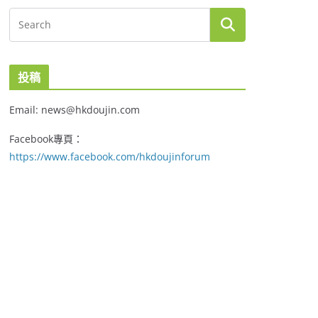
投稿
Email: news@hkdoujin.com
Facebook專頁：
https://www.facebook.com/hkdoujinforum