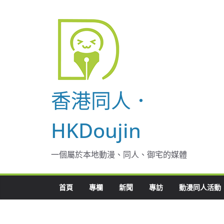
Skip
to
content
香港同人．
HKDoujin
一個屬於本地動漫、同人、御宅的媒體
首頁
專欄
新聞
專訪
動漫同人活動