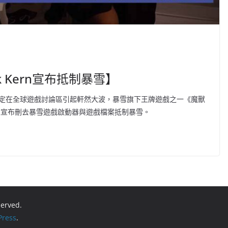
 Kern宣布抵制暴雪】
g的決定在全球遊戲討論區引起軒然大波，暴雪旗下王牌遊戲之一《魔獸
ter上宣布刪去暴雪遊戲啟動器與遊戲檔案抵制暴雪。
eserved.
ress
.