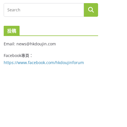
投稿
Email: news@hkdoujin.com
Facebook專頁：
https://www.facebook.com/hkdoujinforum