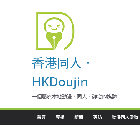
Skip
to
content
香港同人．
HKDoujin
一個屬於本地動漫、同人、御宅的媒體
首頁
專欄
新聞
專訪
動漫同人活動