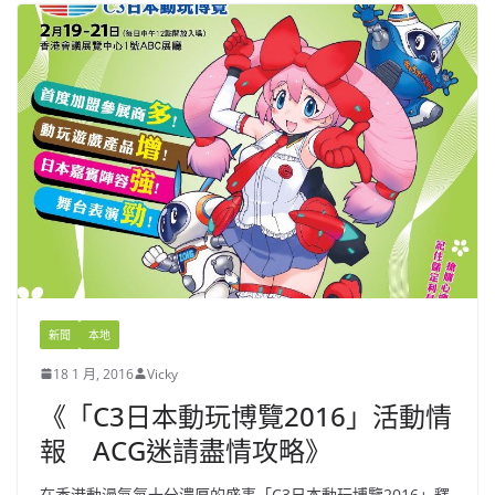
新聞
本地
18 1 月, 2016
Vicky
《「C3日本動玩博覽2016」活動情
報 ACG迷請盡情攻略》
在香港動漫氣氛十分濃厚的盛事「C3日本動玩博覽2016」釋