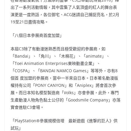
出了一系列活動情報，其中雲集了人氣頂盛的紅人的舞台表
演更是一度熱話，各位御宅、ACG迷請自己捕捉亮名，於2月
19至21日盡情攻略。
「八個日本參展商首度加盟」
本屆C3除了有動漫迷熟悉而且極受歡迎的參展商，如
「Bandai」、「角川」、「木棉花」、「animate」、
「Toei Animation Enterprises東映動畫企業」、
「COSPA」、「BANDAI NAMCO Games」等等外，亦有8
個首 度加盟的參展商，當中一半來自日本。日本著名動漫版
權持有公司「PONY CANYON」和「Aniplex」將會首次參
展。而日本知名模型製造商「Volks」亦會參展，此外，專門
生產動漫人物角色黏土公仔的「Goodsmile Company」亦落
實會進駐C3會場。
「PlayStation®參展規模倍增 最新遊戲《進撃的巨人》供
試玩」