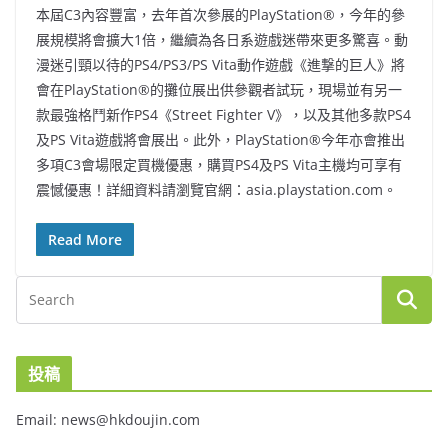
本屆C3內容豐富，去年首次參展的PlayStation®，今年的參
展規模將會擴大1倍，繼續為各日系遊戲迷帶來更多驚喜。動
漫迷引頸以待的PS4/PS3/PS Vita動作遊戲《進撃的巨人》將
會在PlayStation®的攤位展出供參觀者試玩，現場並有另一
款最強格鬥新作PS4《Street Fighter V》，以及其他多款PS4
及PS Vita遊戲將會展出。此外，PlayStation®今年亦會推出
多項C3會場限定買機優惠，購買PS4及PS Vita主機均可享有
震憾優惠！詳細資料請瀏覽官網：asia.playstation.com。
Read More
投稿
Email: news@hkdoujin.com