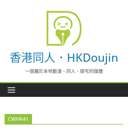
Skip
to
content
香港同人．HKDoujin
一個屬於本地動漫、同人、御宅的媒體
CWHK41