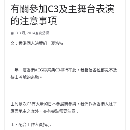
有關參加C3及主舞台表演
的注意事項
13 3 月, 2014
夏洛特
文：香港同人決策組 夏洛特
一年一度香港ACG界祭典C3舉行在此，我相信各位都急不及
待１４號的來臨。
由於是次C3有大量的日本參展商參與，我們作為香港人除了
應盡地主之宜外，亦有幾點需要注意：
１．配合工作人員指示