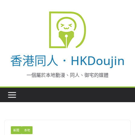
Skip
to
content
香港同人．HKDoujin
一個屬於本地動漫、同人、御宅的媒體
新聞
本地