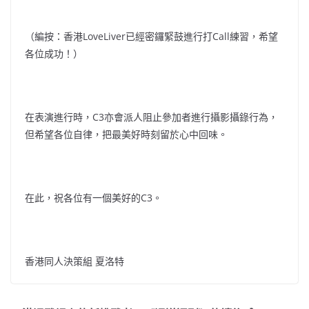
（編按：香港LoveLiver已經密鑼緊鼓進行打Call練習，希望
各位成功！）
在表演進行時，C3亦會派人阻止參加者進行攝影攝錄行為，
但希望各位自律，把最美好時刻留於心中回味。
在此，祝各位有一個美好的C3。
香港同人決策組 夏洛特