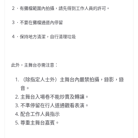
２．有攤檔範圍內拍攝，請先得到工作人員的許可。
３．不要在攤檔通道內停留
４．保持地方清潔，自行清理垃圾
此外，主舞台亦需注意：
（除指定人士外）主舞台內嚴禁拍攝，錄影，錄
音。
主舞台入場卷不能炒賣及轉讓。
不準停留在行人道通觀看表演。
配合工作人員指示
尊重主舞台嘉賓。