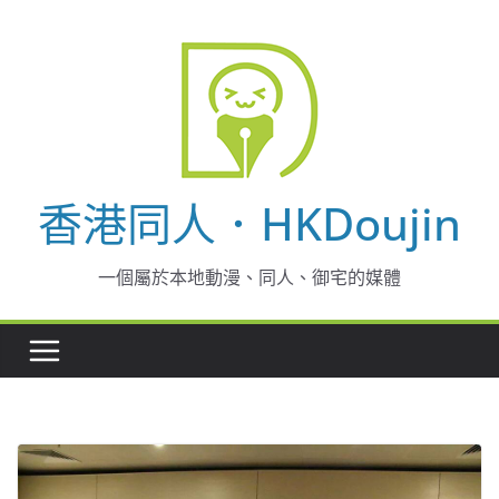
Skip
to
content
香港同人．HKDoujin
一個屬於本地動漫、同人、御宅的媒體