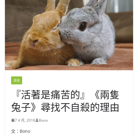
其他
『活著是痛苦的』《兩隻
兔子》尋找不自殺的理由
7 4 月, 2018
Bono
文：Bono