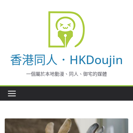
Skip
to
content
香港同人．HKDoujin
一個屬於本地動漫、同人、御宅的媒體