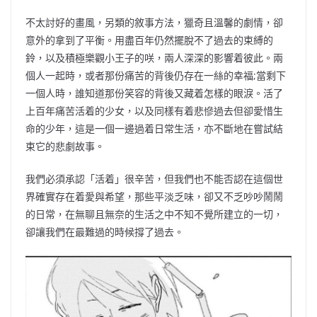
不太討好的畫風，另類的敘事方法，獵奇且溫馨的劇情，卻
意外的拿到了平衡。用盡百年仍然擺脫不了過去的束縛的
鈴，以及積極樂觀小王子的咲，兩人深深的影響着彼此。兩
個人一起時，或者那份痛苦的背後仍存在一絲的幸福;當剩下
一個人時，誰知道那份笑容的背後又藏着怎樣的眼淚。活了
上百年痛苦活着的少女，以及同樣有着悲慘過去但卻愛惜生
命的少年，這是一個一邊過着日常生活，亦不斷地在嘗試結
束它的悲劇故事。
我們必須承認「活着」很辛苦，但我們也不能否認在這個世
界確實存在着愛與希望，那些平淡乏味，卻又不乏吵吵鬧鬧
的日常，在無聊且無奈的生活之中不知不覺所建立的一切，
卻讓我們在最難過的時候撐了過去。