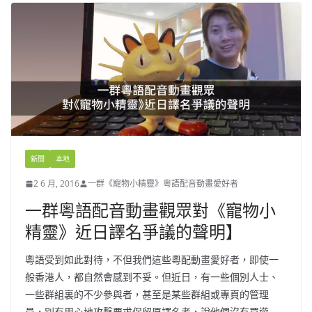
新聞
本地
2 6 月, 2016
一群《寵物小精靈》粵語配音動畫愛好者
一群粵語配音動畫觀眾對《寵物小
精靈》近日譯名爭議的聲明】
粵語受到如此對待，不但我們這些粵配動畫愛好者，即使一
般香港人，都自然會感到不妥。但近日，有一些個別人士、
一些群組裏的不少參與者，甚至是某些群組或專頁的管理
員，別有用心地攻擊要求保留原譯名者，說他們沒有買遊