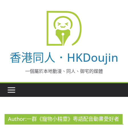
Skip
to
content
香港同人．HKDoujin
一個屬於本地動漫、同人、御宅的媒體
Author:
一群《寵物小精靈》粵語配音動畫愛好者