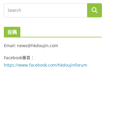
投稿
Email: news@hkdoujin.com
Facebook專頁：
https://www.facebook.com/hkdoujinforum