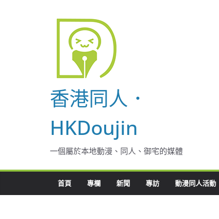
Skip
to
content
香港同人．
HKDoujin
一個屬於本地動漫、同人、御宅的媒體
首頁
專欄
新聞
專訪
動漫同人活動