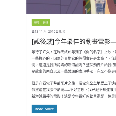
專欄
評論
13 11 月, 2016
陳 陽
[觀後感]今年最佳的動畫電影—
等待了許久，在昨天終於等到了《你的名字》上映。
一些擔心的。因為外界對它的評價實在是太高了，無
惘，這還是我所認識的新海誠嗎？整個預告片給我的
是故事的內容以及一些鏡頭的表現手法，完全不像是
但是在看完了整部影片之後，我完完全全地愛上了這
依然還在我腦中縈繞……不好意思，我已經不知道該
新海誠最棒的電影！這是今年最好的動畫電影！這是
Read More