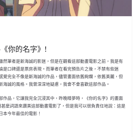
《你的名字》!
雖然筆者是新海誠的影迷，但是在觀看這部動畫電影之前，我是有
論是口碑還是票房表現。而筆者在看完預告片之後，不禁有些迷
感覺完全不像是新海誠的作品，儘管畫面依舊絢爛，依舊美麗，但
新海誠的風格。我曾深深地疑慮，我會不會喜歡這部作品。
部作品，它讓我完全沉浸其中，昨晚睡夢時，《你的名字》的畫面
用甚麼詞語來讚美這部動畫電影了，但是我可以很負責任地說：這是
日本今年最佳的電影！