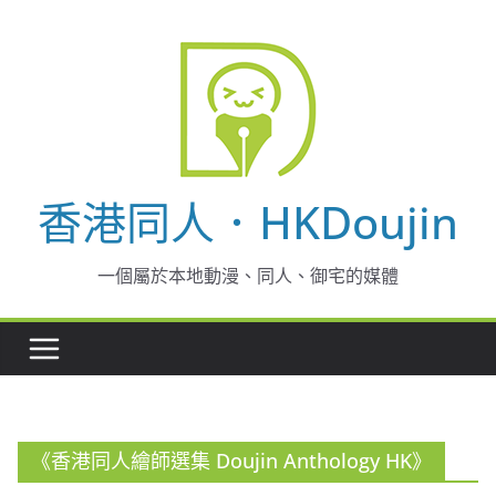
Skip
to
content
香港同人．HKDoujin
一個屬於本地動漫、同人、御宅的媒體
《香港同人繪師選集 Doujin Anthology HK》