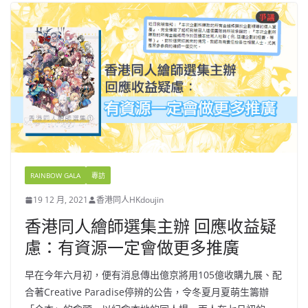
RAINBOW GALA
專訪
19 12 月, 2021
香港同人HKdoujin
香港同人繪師選集主辦 回應收益疑
慮：有資源一定會做更多推廣
早在今年六月初，便有消息傳出億京將用105億收購九展、配
合著Creative Paradise停辨的公告，令冬夏月夏萌生籌辦