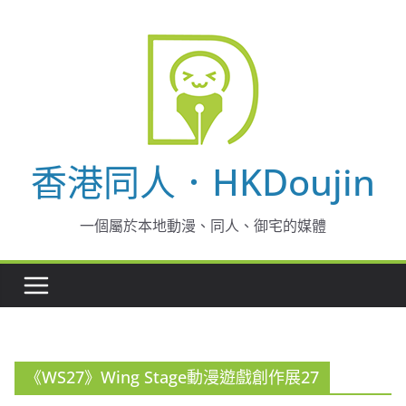
Skip
to
content
香港同人．HKDoujin
一個屬於本地動漫、同人、御宅的媒體
《WS27》Wing Stage動漫遊戲創作展27