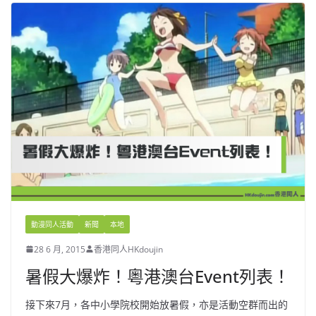
動漫同人活動
新聞
本地
28 6 月, 2015
香港同人HKdoujin
暑假大爆炸！粵港澳台Event列表！
接下來7月，各中小學院校開始放暑假，亦是活動空群而出的