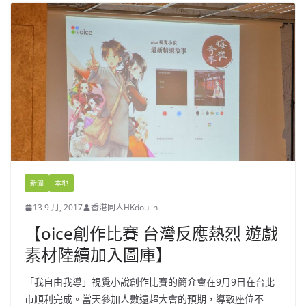
新聞
本地
13 9 月, 2017
香港同人HKdoujin
【oice創作比賽 台灣反應熱烈 遊戲
素材陸續加入圖庫】
「我自由我導」視覺小說創作比賽的簡介會在9月9日在台北
市順利完成。當天參加人數遠超大會的預期，導致座位不