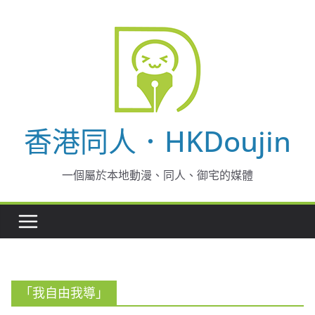
Skip
to
content
香港同人．HKDoujin
一個屬於本地動漫、同人、御宅的媒體
「我自由我導」