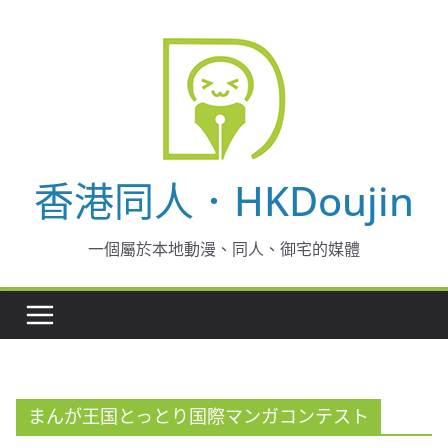
Skip
to
content
香港同人．HKDoujin
一個屬於本地動漫、同人、御宅的媒體
まんが王国とっとり国際マンガコンテスト