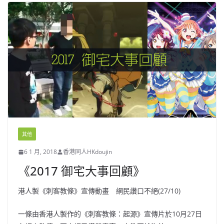
其他
6 1 月, 2018
香港同人HKdoujin
《2017 御宅大事回顧》
港人製《刺客教條》宣傳動畫 網民讚口不絕(27/10)
一條由香港人製作的《刺客教條：起源》宣傳片於10月27日