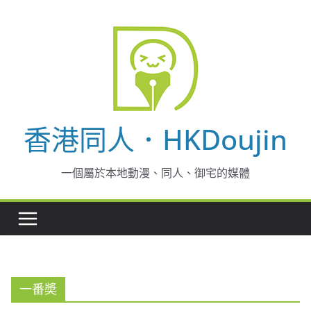
Skip
to
content
香港同人．HKDoujin
一個屬於本地動漫、同人、御宅的媒體
一番奬