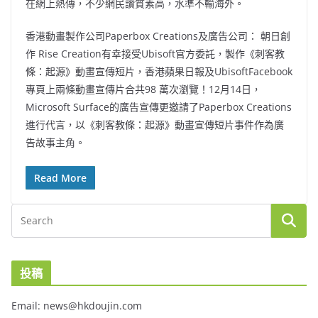
在網上熱傳，不少網民讚質素高，水準不輸海外。
香港動畫製作公司Paperbox Creations及廣告公司： 朝日創
作 Rise Creation有幸接受Ubisoft官方委託，製作《刺客教
條：起源》動畫宣傳短片，香港蘋果日報及UbisoftFacebook
專頁上兩條動畫宣傳片合共98 萬次瀏覽！12月14日，
Microsoft Surface的廣告宣傳更邀請了Paperbox Creations
進行代言，以《刺客教條：起源》動畫宣傳短片事件作為廣
告故事主角。
Read More
投稿
Email: news@hkdoujin.com