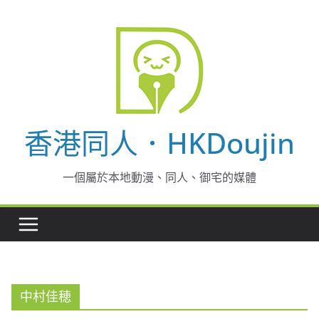
Skip
to
content
香港同人．HKDoujin
一個屬於本地動漫、同人、御宅的媒體
中村佳穂