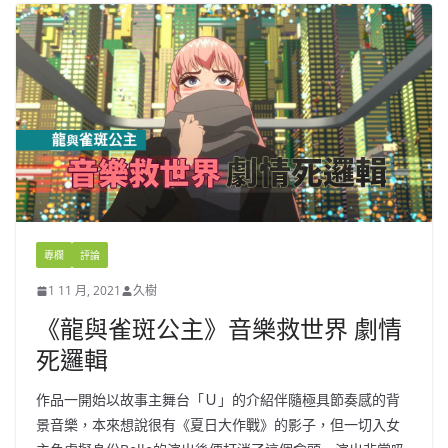
專欄
評論
1 11 月, 2021
久樹
《龍與雀斑公主》音樂救世界 劇情
死邏輯
作品一開始以故事主舞台「Ｕ」的介紹伴隨極具節奏感的背
景音樂，本來想說很有《夏日大作戰》的影子，但一切入女