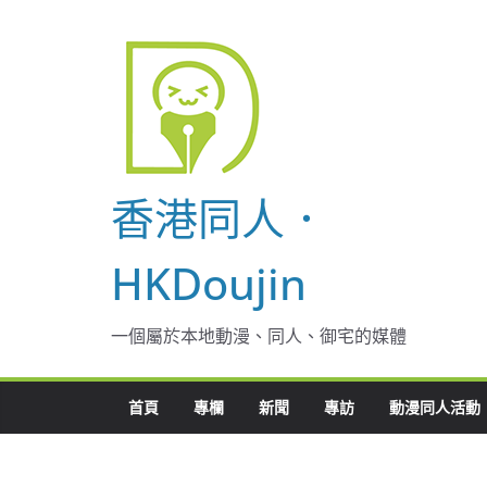
Skip
to
content
香港同人．
HKDoujin
一個屬於本地動漫、同人、御宅的媒體
首頁
專欄
新聞
專訪
動漫同人活動