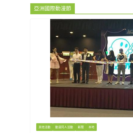
亞洲國際動漫節
其他活動
動漫同人活動
新聞
本地