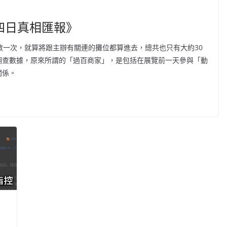
四日真相匯報》
數一次，就算將跟主辦有關連的攤位都算進去，總共也只有大約30
翻查數據，原來所謂的「過百商家」，是包括在展覽前一天參與「動
關係。