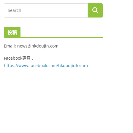
投稿
Email: news@hkdoujin.com
Facebook專頁：
https://www.facebook.com/hkdoujinforum