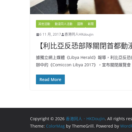
其他活動
動漫同人活動
國際
新聞
6 11 月, 2017
香港同人HKdoujin
【利比亞反恐部隊關閉首都動
據獨立網上媒體《Libya Herald》報導，利比亞反恐部隊Sp
辦中的《Comiccon Libya 2017》，宣布關閉
Read More
Copyright © 2026
香港同人．HKDoujin
. All rights r
Theme:
ColorMag
by ThemeGrill. Powered by
WordP