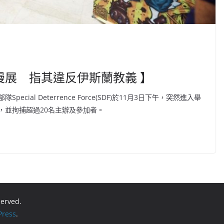
漫展 指其違反伊斯蘭教義 】
ecial Deterrence Force(SDF)於11月3日下午，突然進入舉
展覽會，並拘捕超過20名主辦及參加者。
eserved.
ress
.