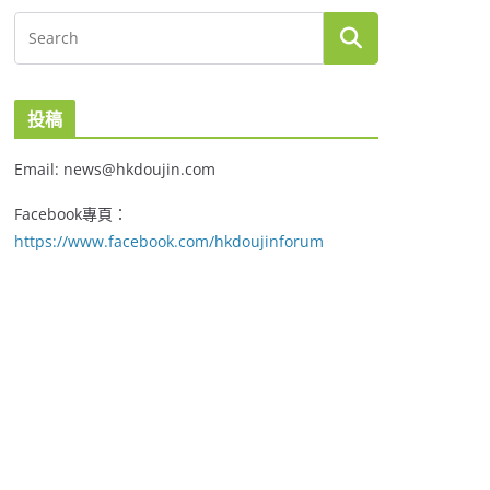
投稿
Email: news@hkdoujin.com
Facebook專頁：
https://www.facebook.com/hkdoujinforum