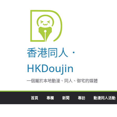
Skip
to
content
香港同人．
HKDoujin
一個屬於本地動漫、同人、御宅的媒體
首頁
專欄
新聞
專訪
動漫同人活動