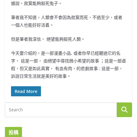
據說，寂寞能夠殺死兔子。
筆者我不知道，人類會不會因為寂寞而死，不過至少，或者
一個人也能好好活着。
但是筆者我深信， 絕望能夠殺死人類。
今天要介紹的，是一部漫畫小品, 或者你早已經聽過它的名
字， 這是一部， 由絕望中尋找微小希望的故事 ；這是一部虛
假，但又是如此真實， 有血有肉，的悲劇故事 ; 這是一部，
訴說日常生活就是美好的故事。
Read More
投稿