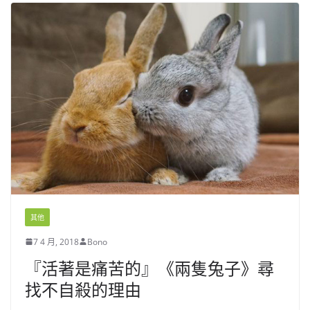
其他
7 4 月, 2018
Bono
『活著是痛苦的』《兩隻兔子》尋
找不自殺的理由