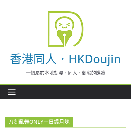
Skip
to
content
香港同人．HKDoujin
一個屬於本地動漫、同人、御宅的媒體
刀劍亂舞ONLY－日鍛月煉