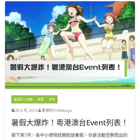
動漫同人活動
新聞
本地
28 6 月, 2015
香港同人HKdoujin
暑假大爆炸！粵港澳台Event列表！
接下來7月，各中小學院校開始放暑假，亦是活動空群而出的