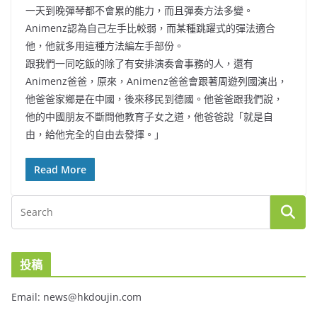
一天到晚彈琴都不會累的能力，而且彈奏方法多變。
Animenz認為自己左手比較弱，而某種跳躍式的彈法適合
他，他就多用這種方法編左手部份。
跟我們一同吃飯的除了有安排演奏會事務的人，還有
Animenz爸爸，原來，Animenz爸爸會跟著周遊列國演出，
他爸爸家鄉是在中國，後來移民到德國。他爸爸跟我們說，
他的中國朋友不斷問他教育子女之道，他爸爸說「就是自
由，給他完全的自由去發揮。」
Read More
投稿
Email: news@hkdoujin.com