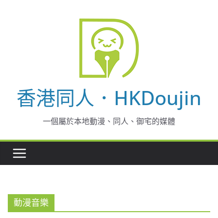
Skip
to
content
香港同人．HKDoujin
一個屬於本地動漫、同人、御宅的媒體
動漫音樂