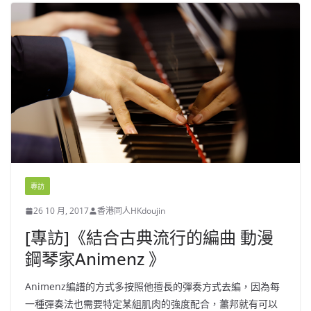
專訪
26 10 月, 2017
香港同人HKdoujin
[專訪]《結合古典流行的編曲 動漫
鋼琴家Animenz 》
Animenz編譜的方式多按照他擅長的彈奏方式去編，因為每
一種彈奏法也需要特定某組肌肉的強度配合，蕭邦就有可以