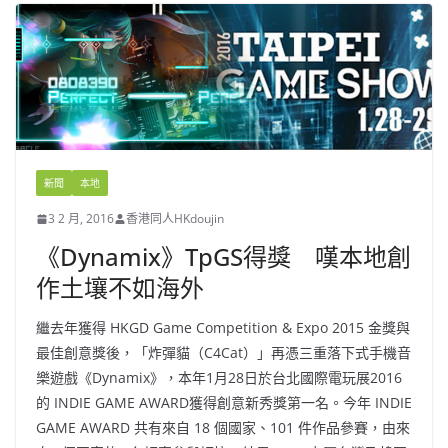
新聞
本地
3 2 月, 2016
香港同人HKdoujin
《Dynamix》TpGS得獎 嘆本地創
作土壤不如海外
繼去年獲得 HKGD Game Competition & Expo 2015 金獎與
最佳創意獎後，「炸彈貓（C4Cat）」再憑三重落下式手機音
樂遊戲《Dynamix》，本年1月28日於台北國際電玩展2016
的 INDIE GAME AWARD獲得創意新秀獎第一名。今年 INDIE
GAME AWARD 共有來自 18 個國家、101 件作品參賽，由來