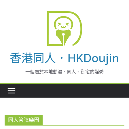
Skip
to
content
香港同人．HKDoujin
一個屬於本地動漫、同人、御宅的媒體
同人管弦樂團