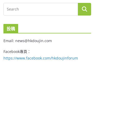
投稿
Email: news@hkdoujin.com
Facebook專頁：
https://www.facebook.com/hkdoujinforum