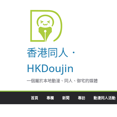
Skip
to
content
香港同人．
HKDoujin
一個屬於本地動漫、同人、御宅的媒體
首頁
專欄
新聞
專訪
動漫同人活動