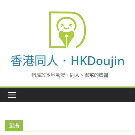
Skip
to
content
香港同人．HKDoujin
一個屬於本地動漫、同人、御宅的媒體
圍攝