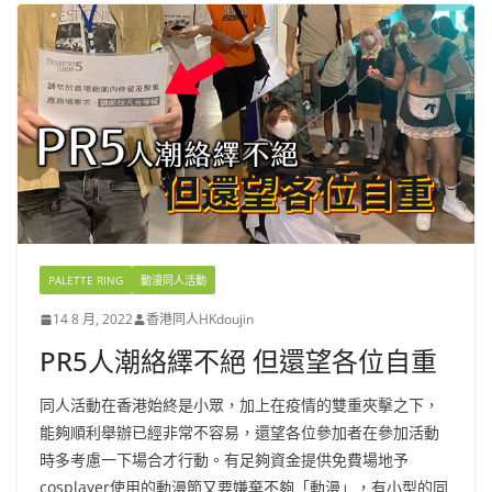
PALETTE RING
動漫同人活動
14 8 月, 2022
香港同人HKdoujin
PR5人潮絡繹不絕 但還望各位自重
同人活動在香港始終是小眾，加上在疫情的雙重夾擊之下，
能夠順利舉辦已經非常不容易，還望各位參加者在參加活動
時多考慮一下場合才行動。有足夠資金提供免費場地予
cosplayer使用的動漫節又要嫌棄不夠「動漫」，有小型的同