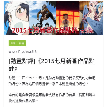
專欄
評論
12 8 月, 2015
彭彭
[動畫點評]《2015七月新番作品點
評》
每逢一、四、七、十月，是做為動畫迷的我最感到吃力無助
的月份，因為這四個月是新一季日本動畫出爐的月份。
辛苦的是自我要求盡可能看完所有作品的首集，從而判辨以
後的追看作品名單。