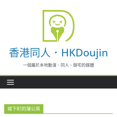
Skip
to
content
香港同人．HKDoujin
一個屬於本地動漫、同人、御宅的媒體
城下町的蒲公英