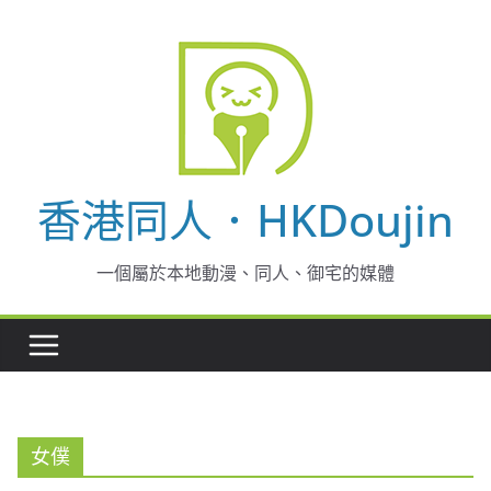
Skip
to
content
香港同人．HKDoujin
一個屬於本地動漫、同人、御宅的媒體
女僕