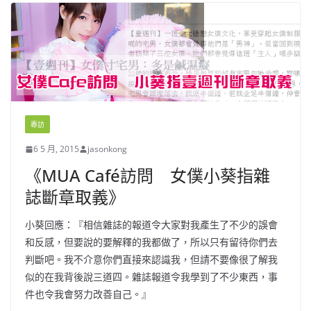
專訪
6 5 月, 2015
jasonkong
《MUA Café訪問 女僕小葵指雜
誌斷章取義》
小葵回應：『相信雜誌的報道令大家對我產生了不少的誤會
和反感，但要說的要解釋的我都做了，所以只有留待你們去
判斷吧。我不介意你們直接來認識我，但請不要像很了解我
似的在我背後說三道四。雜誌報道令我學到了不少東西，事
件也令我會努力改善自己。』