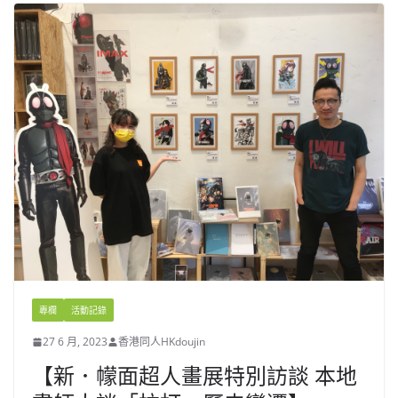
專欄
活動記錄
27 6 月, 2023
香港同人HKdoujin
【新．幪面超人畫展特別訪談 本地