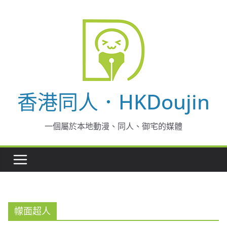
Skip
to
content
香港同人．HKDoujin
一個屬於本地動漫、同人、御宅的媒體
幪面超人