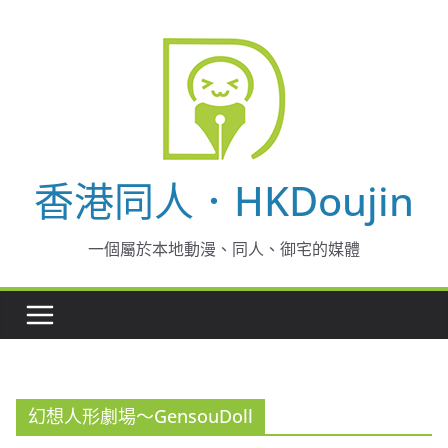
Skip
to
content
香港同人．HKDoujin
一個屬於本地動漫、同人、御宅的媒體
幻想人形劇場～GensouDoll