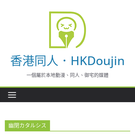
Skip
to
content
香港同人．HKDoujin
一個屬於本地動漫、同人、御宅的媒體
幽閉カタルシス