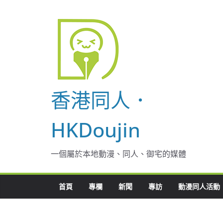
Skip
to
content
香港同人．
HKDoujin
一個屬於本地動漫、同人、御宅的媒體
首頁
專欄
新聞
專訪
動漫同人活動