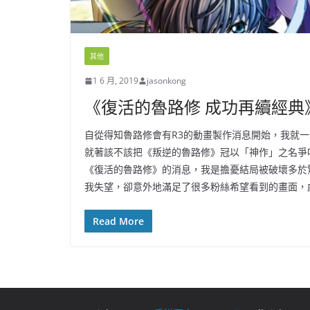
其他
1 6 月, 2019
jasonkong
《復活的魯路修 成功再續經典
自從得知魯路修會有R3的動畫製作消息開始，我就
就著該不該把《叛逆的魯路修》冠以「神作」之名爭
《復活的魯路修》的消息，我是擔憂結局被破壞多於
我失望，卻意外地滿足了很多粉絲希望看到的畫面，
Read More