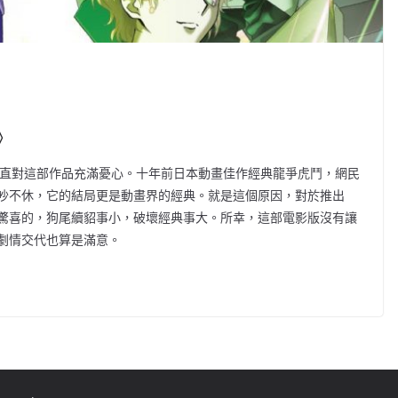
》
一直對這部作品充滿憂心。十年前日本動畫佳作經典龍爭虎鬥，網民
吵不休，它的結局更是動畫界的經典。就是這個原因，對於推出
驚喜的，狗尾續貂事小，破壞經典事大。所幸，這部電影版沒有讓
劇情交代也算是滿意。