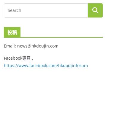
投稿
Email: news@hkdoujin.com
Facebook專頁：
https://www.facebook.com/hkdoujinforum