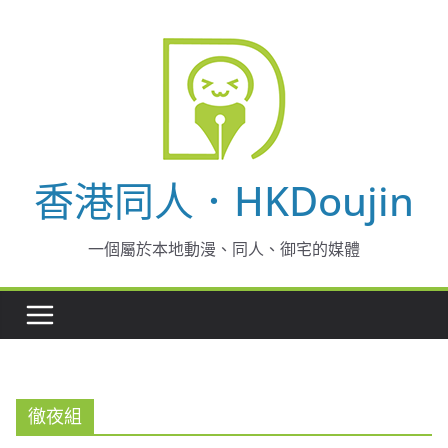
Skip
to
content
香港同人．HKDoujin
一個屬於本地動漫、同人、御宅的媒體
徹夜組