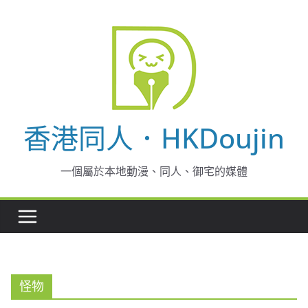
Skip
to
content
香港同人．HKDoujin
一個屬於本地動漫、同人、御宅的媒體
怪物