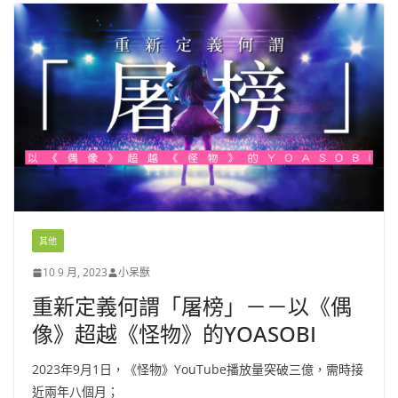
其他
10 9 月, 2023
小呆獸
重新定義何謂「屠榜」－－以《偶
像》超越《怪物》的YOASOBI
2023年9月1日，《怪物》YouTube播放量突破三億，需時接
近兩年八個月；