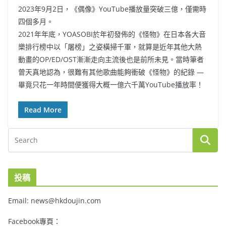
2023年9月2日，《偶像》YouTube播放量突破三億，僅需時
四個多月。
2021年年底，YOASOBI於年初發佈的《怪物》在日本各大音
樂排行榜中以「屠榜」之姿橫掃千軍，就算是近年其他大熱
動畫的OP/ED/OST漸漸走向主流後也是前所未見。當時筆者
曾天真地認為，很難有其他歌曲能夠衝破《怪物》的紀錄 —
畢竟只花一年時間便獲得大概一億六千萬YouTube播放率！
Read More
投稿
Email: news@hkdoujin.com
Facebook專頁：