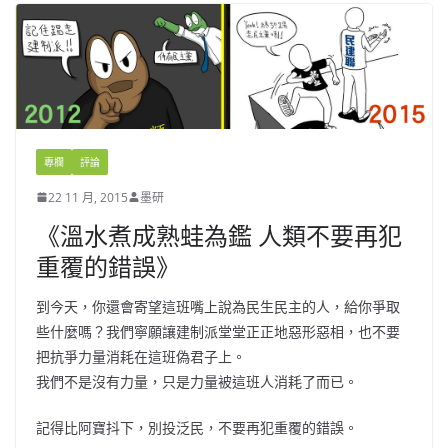
專欄
評論
22 11 月, 2015
墨研
《溫水煮成熟蛙為鑑 人類不要再犯
重覆的錯誤》
到今天，你還會寄望這班嘴上說為民生民主的人，給你爭取
些什麼嗎？我們寧願讓建制派堂堂正正地惡形惡相，也不要
把抗爭力量消耗在這班偽君子上。
我們不是沒有力量，只是力量被這班人消耗了而已。
記得比阿寶抖下，別投泛民，不要再犯重覆的錯誤。