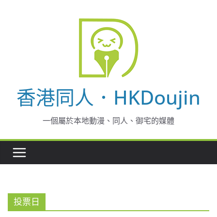
Skip
to
content
香港同人．HKDoujin
一個屬於本地動漫、同人、御宅的媒體
投票日