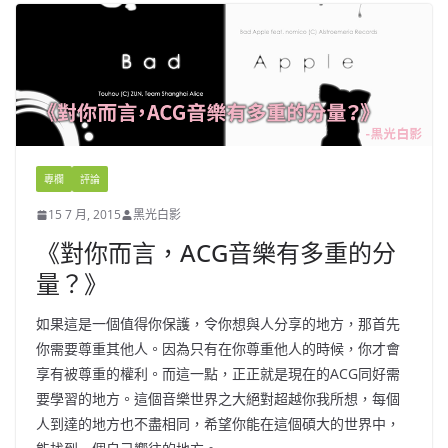
專欄
評論
15 7 月, 2015
黑光白影
《對你而言，ACG音樂有多重的分
量？》
如果這是一個值得你保護，令你想與人分享的地方，那首先
你需要尊重其他人。因為只有在你尊重他人的時候，你才會
享有被尊重的權利。而這一點，正正就是現在的ACG同好需
要學習的地方。這個音樂世界之大絕對超越你我所想，每個
人到達的地方也不盡相同，希望你能在這個碩大的世界中，