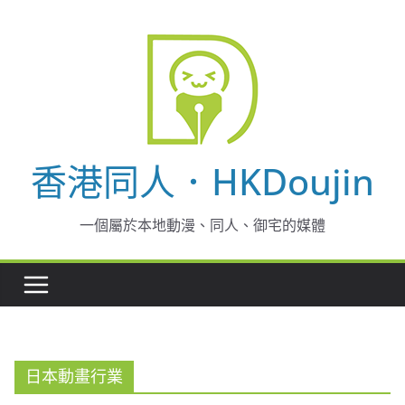
Skip
to
content
香港同人．HKDoujin
一個屬於本地動漫、同人、御宅的媒體
日本動畫行業