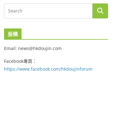
投稿
Email: news@hkdoujin.com
Facebook專頁：
https://www.facebook.com/hkdoujinforum