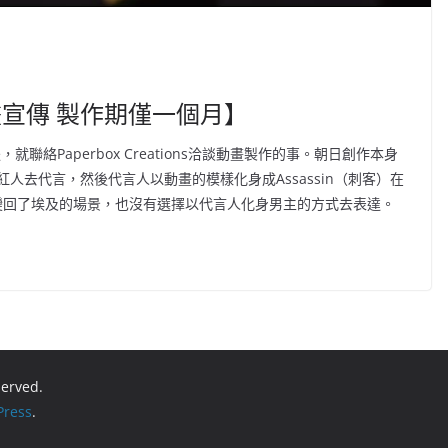
畫宣傳 製作期僅一個月】
，就聯絡Paperbox Creations洽談動畫製作的事。朝日創作本身
去代言，然後代言人以動畫的模樣化身成Assassin（刺客）在
，就變回了埃及的場景，也沒有選擇以代言人化身男主的方式去表達。
eserved.
ress
.