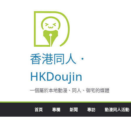
Skip
to
content
香港同人．
HKDoujin
一個屬於本地動漫、同人、御宅的媒體
首頁
專欄
新聞
專訪
動漫同人活動