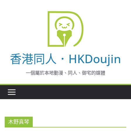
Skip
to
content
香港同人．HKDoujin
一個屬於本地動漫、同人、御宅的媒體
木野真琴