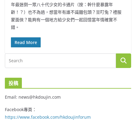
年最迷倒一眾八十代少女的卡通片（按：幹什麼暴露年
齡！？）也不為過，想當年有誰不識麵包頭？豆叮兔？禮服
蒙面俠？能夠有一個地方給少女們一起回憶當年情確實不
錯。
Read More
投稿
Email: news@hkdoujin.com
Facebook專頁：
https://www.facebook.com/hkdoujinforum