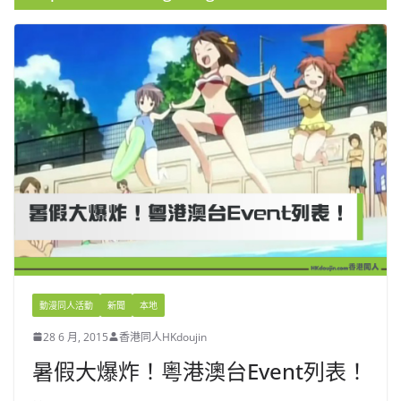
動漫同人活動
新聞
本地
28 6 月, 2015
香港同人HKdoujin
暑假大爆炸！粵港澳台Event列表！