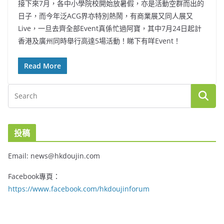
接下來7月，各中小學院校開始放暑假，亦是活動空群而出的
日子，而今年泛ACG界亦特別熱鬧，有商業展又同人展又
Live，一旦去齊全部Event真係忙過阿寶，其中7月24日起計
香港及廣州同時舉行高達5場活動！睇下有咩Event！
Read More
投稿
Email: news@hkdoujin.com
Facebook專頁：
https://www.facebook.com/hkdoujinforum