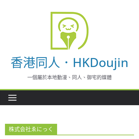
Skip
to
content
香港同人．HKDoujin
一個屬於本地動漫、同人、御宅的媒體
株式会社ゑにっく