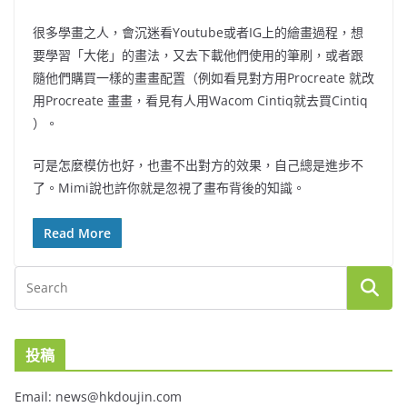
很多學畫之人，會沉迷看Youtube或者IG上的繪畫過程，想
要學習「大佬」的畫法，又去下載他們使用的筆刷，或者跟
隨他們購買一樣的畫畫配置（例如看見對方用Procreate 就改
用Procreate 畫畫，看見有人用Wacom Cintiq就去買Cintiq
）。
可是怎麼模仿也好，也畫不出對方的效果，自己總是進步不
了。Mimi說也許你就是忽視了畫布背後的知識。
Read More
投稿
Email: news@hkdoujin.com