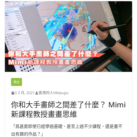
專訪
3 3 月, 2021
香港同人HKdoujin
你和大手畫師之間差了什麼？ Mimi
新課程教授畫畫思維
「爲甚麼即使已經學過基礎、甚至上過不少課程，還是畫不
出有趣的作品？」