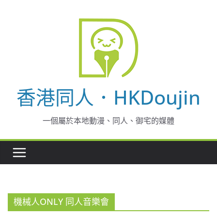
Skip
to
content
香港同人．HKDoujin
一個屬於本地動漫、同人、御宅的媒體
機械人ONLY 同人音樂會