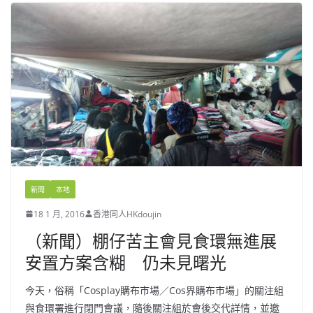
新聞
本地
18 1 月, 2016
香港同人HKdoujin
（新聞）棚仔苦主會見食環無進展
安置方案含糊 仍未見曙光
今天，俗稱「Cosplay購布市場／Cos界購布市場」的關注組
與食環署進行閉門會議，隨後關注組於會後交代詳情，並邀