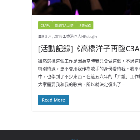
C3AFA
動漫同人活動
活動記錄
9 3 月, 2019
香港同人HKdoujin
[活動記錄]《高橋洋子再臨C3
雖然選擇這個工作是因為當時我只會做這個，不過這
特別待遇，更不會用我作為歌手的身份看待我。我平
中，也學到了不少東西。在這五六年的「介護」工作
大家需要我和我的歌曲，所以就決定復出了。
Read More