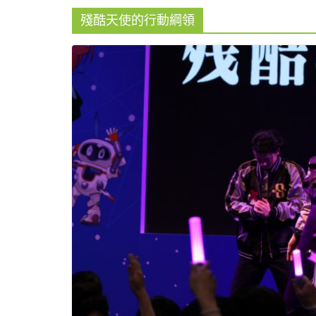
殘酷天使的行動綱領