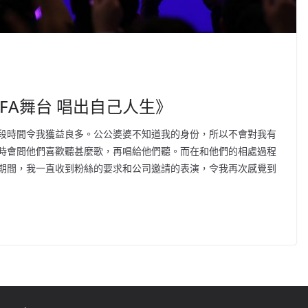
AFA舞台 唱出自己人生》
段時間令我獲益良多。公公婆婆不知道我的身份，所以不會對我有
時會問他們喜歡聽甚麼歌，再唱給他們聽。而在和他們的相處過程
期間，我一直收到粉絲的要求和公司邀請的表演，令我再次感覺到