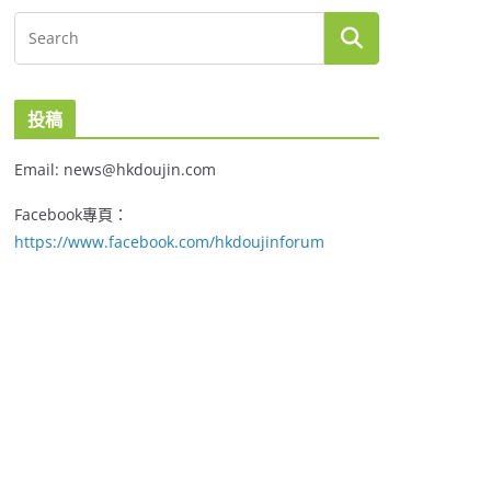
投稿
Email: news@hkdoujin.com
Facebook專頁：
https://www.facebook.com/hkdoujinforum