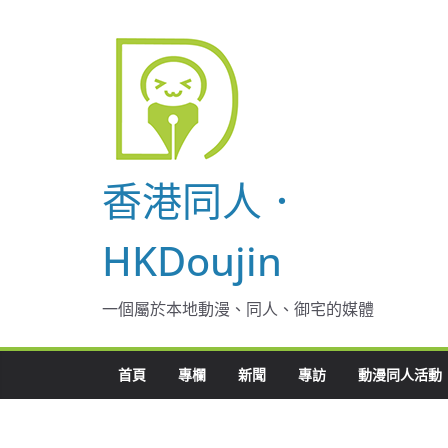
Skip
to
content
香港同人．
HKDoujin
一個屬於本地動漫、同人、御宅的媒體
首頁
專欄
新聞
專訪
動漫同人活動