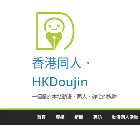
Skip
to
content
香港同人．
HKDoujin
一個屬於本地動漫、同人、御宅的媒體
首頁
專欄
新聞
專訪
動漫同人活動