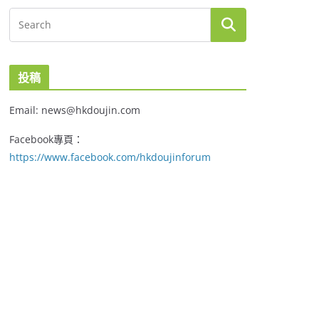
投稿
Email: news@hkdoujin.com
Facebook專頁：
https://www.facebook.com/hkdoujinforum