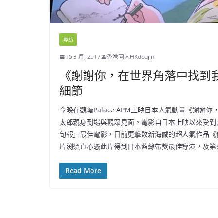
專訪
15 3 月, 2017
香港同人HKdoujin
《謝謝你，在世界角落中找到
細節
今晚在觀塘Palace APM上映日本人氣動畫《謝
太郎親身到場與觀眾見面。電影自日本上映以來受到
旬報」最佳電影，日前更擊敗新海誠的超人氣作品《
片渕須直亦憑此片得到日本藍絲帶獎最佳導演，及第
Read More