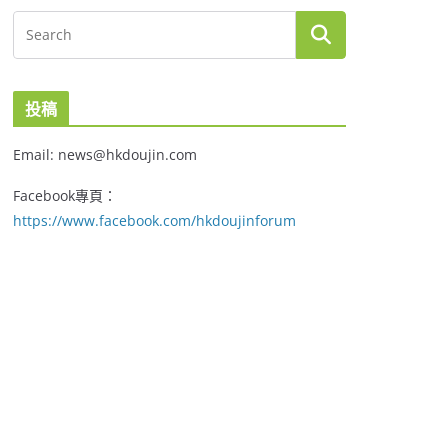
投稿
Email: news@hkdoujin.com
Facebook專頁：
https://www.facebook.com/hkdoujinforum