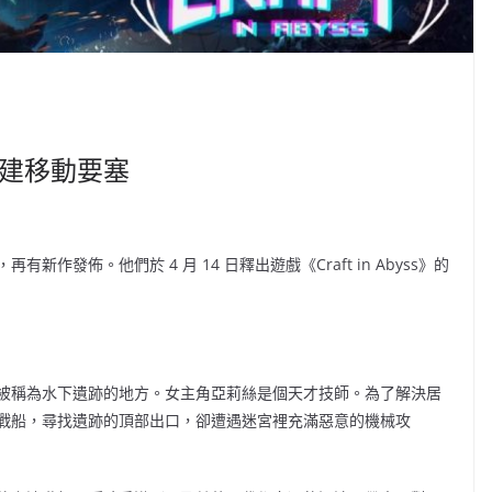
意興建移動要塞
發佈。他們於 4 月 14 日釋出遊戲《Craft in Abyss》的
被稱為水下遺跡的地方。女主角亞莉絲是個天才技師。為了解決居
戰船，尋找遺跡的頂部出口，卻遭遇迷宮裡充滿惡意的機械攻