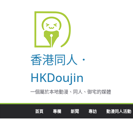
Skip
to
content
香港同人．
HKDoujin
一個屬於本地動漫、同人、御宅的媒體
首頁
專欄
新聞
專訪
動漫同人活動