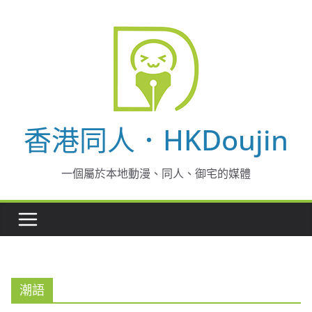
Skip
to
content
香港同人．HKDoujin
一個屬於本地動漫、同人、御宅的媒體
潮語