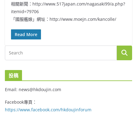
相關新聞：http://www.517japan.com/nagasaki99/a.php?
itemid=79706
「國服艦娘」網址：http://www.moejn.com/kancolle/
Read More
投稿
Email: news@hkdoujin.com
Facebook專頁：
https://www.facebook.com/hkdoujinforum