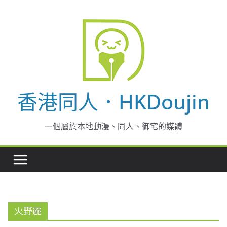
Skip
to
content
香港同人．HKDoujin
一個屬於本地動漫、同人、御宅的媒體
火野麗