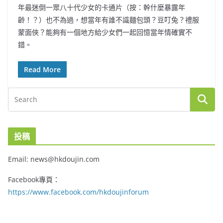
年最迷倒一眾八十代少女的卡通片（按：幹什麼暴露年
齡！？）也不為過，想當年有誰不識麵包頭？豆叮兔？禮服
蒙面俠？能夠有一個地方給少女們一起回憶當年情確實不
錯。
Read More
投稿
Email: news@hkdoujin.com
Facebook專頁：
https://www.facebook.com/hkdoujinforum