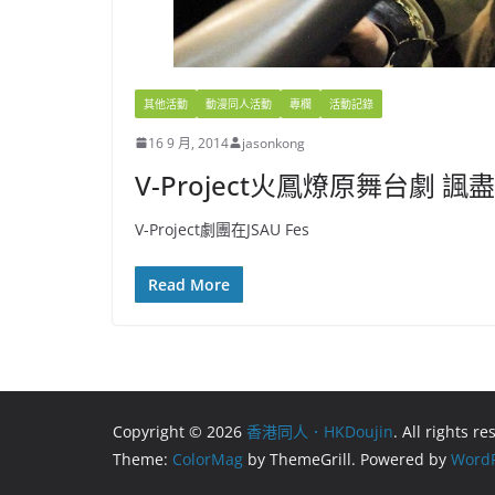
其他活動
動漫同人活動
專欄
活動記錄
16 9 月, 2014
jasonkong
V-Project火鳳燎原舞台劇 
V-Project劇團在JSAU Fes
Read More
Copyright © 2026
香港同人．HKDoujin
. All rights r
Theme:
ColorMag
by ThemeGrill. Powered by
WordP