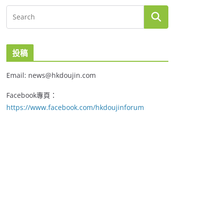
投稿
Email: news@hkdoujin.com
Facebook專頁：
https://www.facebook.com/hkdoujinforum