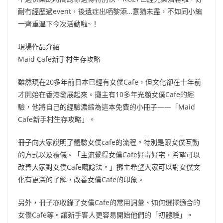
耐冇經歷過event，後遺症出哂黎添…意猶未盡，不如同小編
一齊重温下今次活動啦~！
現場作品介紹
Maid Cafe新手村生存攻略
雖然現在20多年前日本已經有女僕Cafe，但文化卻在十年前
才開始在香港發展起來。攤主有10多年光顧女僕Cafe的經
驗，他將自己的經驗濃縮為這本免費的小冊子——「Maid
Cafe新手村生存攻略」。
冊子向大家說明了體驗女僕cafe的流程。特別是跟女僕互動
的方式以及禮儀。「主流覺得女僕Cafe好毒好宅，希望可以
改善大家對女僕Cafe嘅諗法。」攤主希望大家可以對女僕文
化有更深的了解，改善女僕Cafe的印象。
另外，冊子亦收錄了女僕Cafe的常用詞彙、如何選擇適合的
女僕Cafe等。讓新手客人更容易開始他們的「初體驗」。