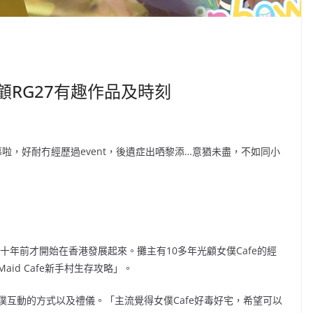
回顧RG27有趣作品及時刻
啦，好耐冇經歷過event，後遺症出哂黎添…意猶未盡，不如同小
在十年前才開始在香港發展起來。攤主有10多年光顧女僕Cafe的經
id Cafe新手村生存攻略」。
僕互動的方式以及禮儀。「主流覺得女僕Cafe好毒好宅，希望可以