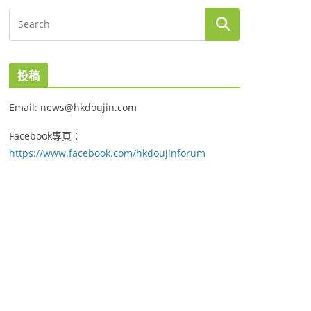
投稿
Email: news@hkdoujin.com
Facebook專頁：
https://www.facebook.com/hkdoujinforum