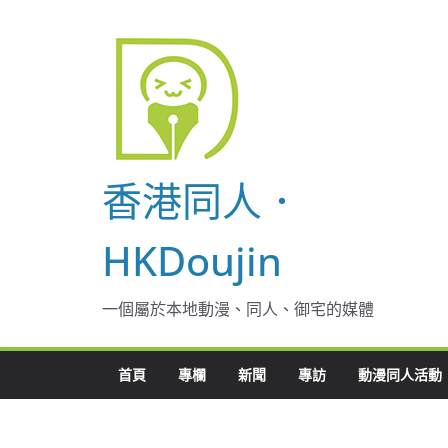
Skip
to
content
香港同人．
HKDoujin
一個屬於本地動漫、同人、御宅的媒體
首頁
專欄
新聞
專訪
動漫同人活動